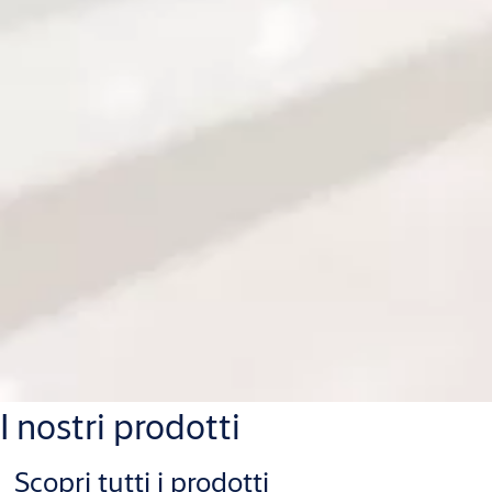
I nostri prodotti
Scopri tutti i prodotti