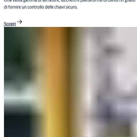
Una vasta gamma di serrature, lucchetti e piattaforme di cilindri in grado
di fornire un controllo delle chiavi sicuro.
Scopri