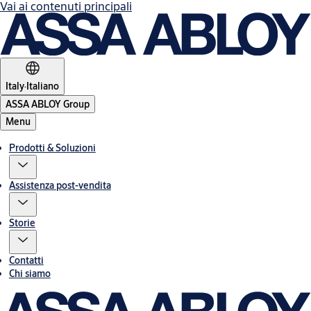
Vai ai contenuti principali
Italy
·
Italiano
ASSA ABLOY Group
Menu
Prodotti & Soluzioni
Assistenza post-vendita
Storie
Contatti
Chi siamo