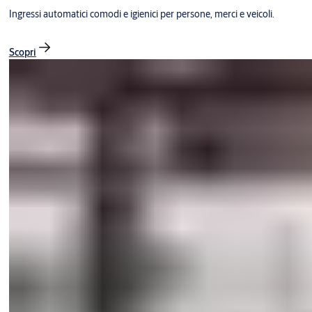
Ingressi automatici comodi e igienici per persone, merci e veicoli.
Scopri