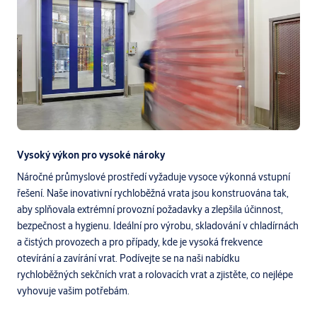
Vysoký výkon pro vysoké nároky
Náročné průmyslové prostředí vyžaduje vysoce výkonná vstupní
řešení. Naše inovativní rychloběžná vrata jsou konstruována tak,
aby splňovala extrémní provozní požadavky a zlepšila účinnost,
bezpečnost a hygienu. Ideální pro výrobu, skladování v chladírnách
a čistých provozech a pro případy, kde je vysoká frekvence
otevírání a zavírání vrat. Podívejte se na naši nabídku
rychloběžných sekčních vrat a rolovacích vrat a zjistěte, co nejlépe
vyhovuje vašim potřebám.