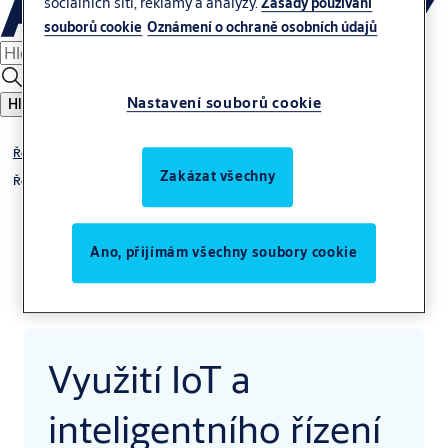
sociálních sítí, reklamy a analýzy.
Zásady používání
souborů cookie
Oznámení o ochraně osobních údajů
Nastavení souborů cookie
Hledat
Řešení
Zakázat všechny
Řešení a aplikace
Ano, přijímám všechny soubory cookie
Využití IoT a
inteligentního řízení