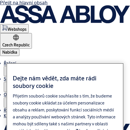
Přejít na hlavní obsah
Webshops
Czech Republic
Nabídka
Řešení
Dejte nám vědět, zda máte rádi
Servis
soubory cookie
O nás
Přijetím souborů cookie souhlasíte s tím, že budeme
soubory cookie ukládat za účelem personalizace
obsahu a reklam, poskytování funkcí sociálních médií
Reference
Kontakt
a analýzy používání webových stránek. Tyto informace
mohou být sdíleny také s našimi partnery v oblasti