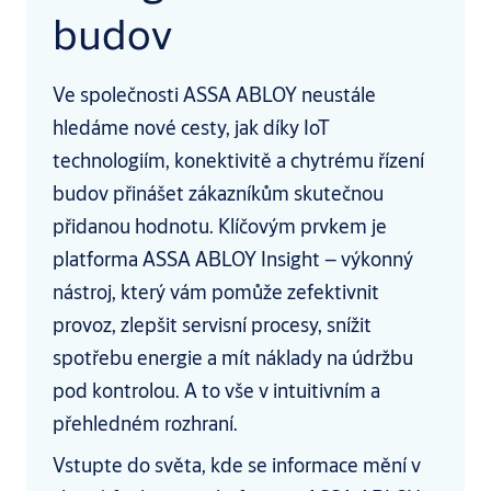
budov
Ve společnosti ASSA ABLOY neustále
hledáme nové cesty, jak díky IoT
technologiím, konektivitě a chytrému řízení
budov přinášet zákazníkům skutečnou
přidanou hodnotu. Klíčovým prvkem je
platforma ASSA ABLOY Insight – výkonný
nástroj, který vám pomůže zefektivnit
provoz, zlepšit servisní procesy, snížit
spotřebu energie a mít náklady na údržbu
pod kontrolou. A to vše v intuitivním a
přehledném rozhraní.
Vstupte do světa, kde se informace mění v