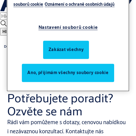
souborů cookie
Oznámení o ochraně osobních údajů
Nastavení souborů cookie
Hledat
Domů
Zakázat všechny
Ano, přijímám všechny soubory cookie
Potřebujete poradit?
Ozvěte se nám
Rádi vám pomůžeme s dotazy, cenovou nabídkou
i nezávaznou konzultací. Kontaktujte nás