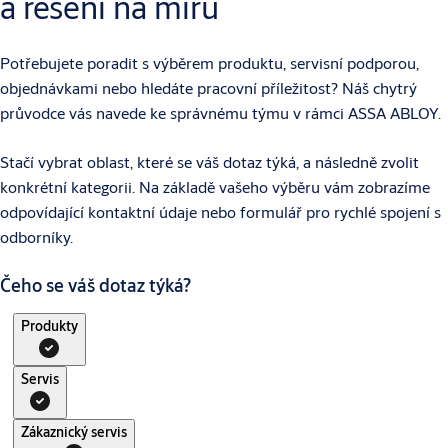
a řešení na míru
Potřebujete poradit s výběrem produktu, servisní podporou,
objednávkami nebo hledáte pracovní příležitost? Náš chytrý
průvodce vás navede ke správnému týmu v rámci ASSA ABLOY.
Stačí vybrat oblast, které se váš dotaz týká, a následně zvolit
konkrétní kategorii. Na základě vašeho výběru vám zobrazíme
odpovídající kontaktní údaje nebo formulář pro rychlé spojení s
odborníky.
Čeho se váš dotaz týká?
Produkty
Servis
Zákaznický servis