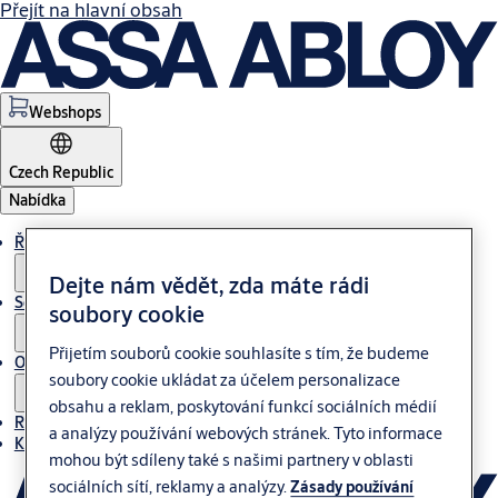
Přejít na hlavní obsah
Webshops
Czech Republic
Nabídka
Řešení
Dejte nám vědět, zda máte rádi
Servis
soubory cookie
Přijetím souborů cookie souhlasíte s tím, že budeme
O nás
soubory cookie ukládat za účelem personalizace
obsahu a reklam, poskytování funkcí sociálních médií
Reference
a analýzy používání webových stránek. Tyto informace
Kontakt
mohou být sdíleny také s našimi partnery v oblasti
sociálních sítí, reklamy a analýzy.
Zásady používání