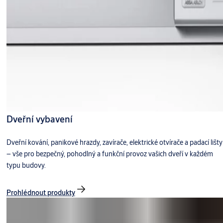
Dveřní vybavení
Dveřní kování, panikové hrazdy, zavírače, elektrické otvírače a padací lišty
– vše pro bezpečný, pohodlný a funkční provoz vašich dveří v každém
typu budovy.
Prohlédnout produkty