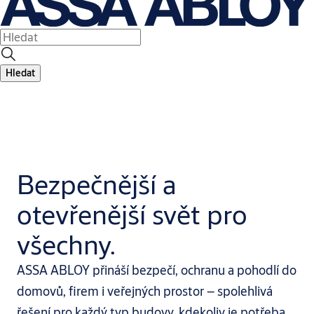
Hledat
Bezpečnější a
otevřenější svět pro
všechny.
ASSA ABLOY přináší bezpečí, ochranu a pohodlí do
domovů, firem i veřejných prostor – spolehlivá
řešení pro každý typ budovy, kdekoliv je potřeba.