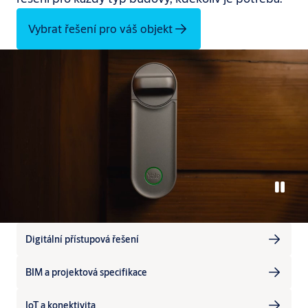
Vybrat řešení pro váš objekt
Digitální přístupová řešení
BIM a projektová specifikace
IoT a konektivita