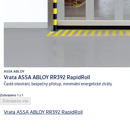
ASSA ABLOY
Vrata ASSA ABLOY RR392 RapidRoll
Časté otevírání, bezpečný přístup, minimální energetické ztráty.
Zobrazeno 1 z 1
Zobrazeno vše
Vrata ASSA ABLOY RR392 RapidRoll