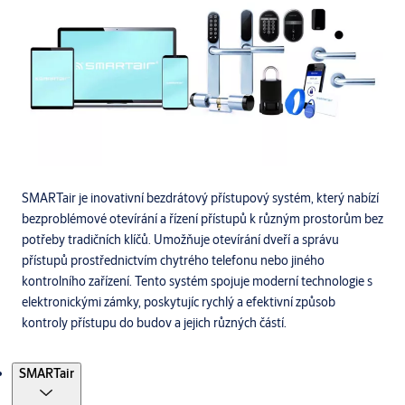
SMARTair je inovativní bezdrátový přístupový systém, který nabízí
bezproblémové otevírání a řízení přístupů k různým prostorům bez
potřeby tradičních klíčů. Umožňuje otevírání dveří a správu
přístupů prostřednictvím chytrého telefonu nebo jiného
kontrolního zařízení. Tento systém spojuje moderní technologie s
elektronickými zámky, poskytujíc rychlý a efektivní způsob
kontroly přístupu do budov a jejich různých částí.
Produkty
SMARTair