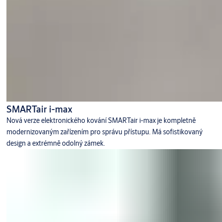
SMARTair i-max
Nová verze elektronického kování SMARTair i-max je kompletně
modernizovaným zařízením pro správu přístupu. Má sofistikovaný
design a extrémně odolný zámek.