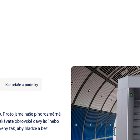
Kanceláře a podniky
up. Proto jsme naše plnorozměrné
očekáváte obrovské davy lidí nebo
eny tak, aby hladce a bez