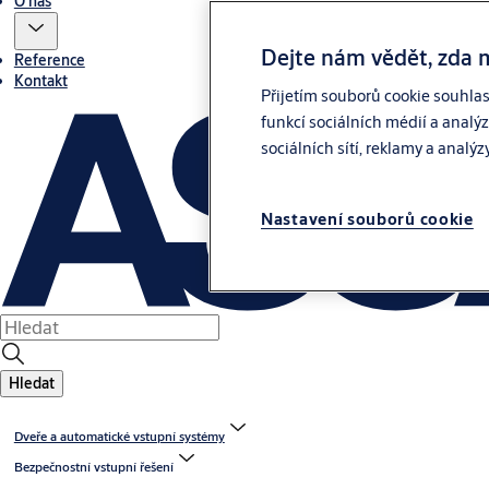
O nás
Dejte nám vědět, zda 
Reference
Kontakt
Přijetím souborů cookie souhla
funkcí sociálních médií a analý
sociálních sítí, reklamy a analýz
Nastavení souborů cookie
Hledat
Dveře a automatické vstupní systémy
Bezpečnostní vstupní řešení