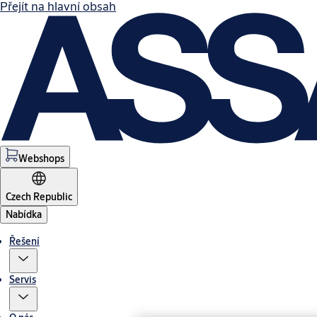
Přejít na hlavní obsah
Webshops
Czech Republic
Nabídka
Řešení
Servis