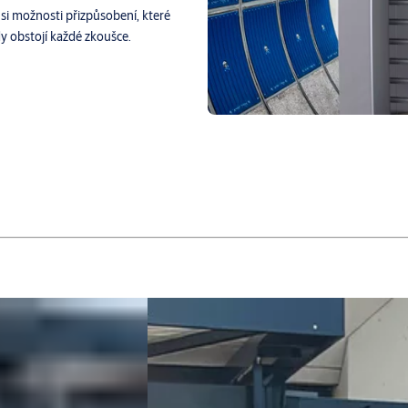
 si možnosti přizpůsobení, které
dy obstojí každé zkoušce.