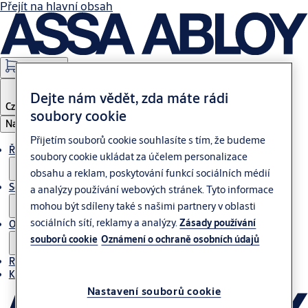
Přejít na hlavní obsah
Webshops
Dejte nám vědět, zda máte rádi
Czech Republic
soubory cookie
Nabídka
Přijetím souborů cookie souhlasíte s tím, že budeme
Řešení
soubory cookie ukládat za účelem personalizace
obsahu a reklam, poskytování funkcí sociálních médií
Servis
a analýzy používání webových stránek. Tyto informace
mohou být sdíleny také s našimi partnery v oblasti
sociálních sítí, reklamy a analýzy.
Zásady používání
O nás
souborů cookie
Oznámení o ochraně osobních údajů
Reference
Kontakt
Nastavení souborů cookie