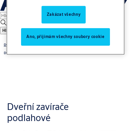
Zakázat všechny
Hledat
Ano, přijímám všechny soubory cookie
Dveřní vybavení
Dveřní zavírače
Dveřní zavírače
podlahové