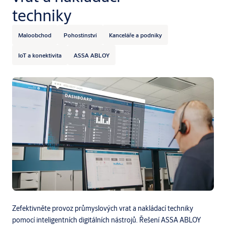
techniky
Maloobchod
Pohostinství
Kanceláře a podniky
IoT a konektivita
ASSA ABLOY
Zefektivněte provoz průmyslových vrat a nakládací techniky
pomocí inteligentních digitálních nástrojů. Řešení ASSA ABLOY