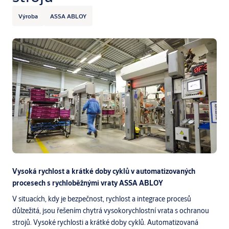
Výroba
ASSA ABLOY
Vysoká rychlost a krátké doby cyklů v automatizovaných
procesech s rychloběžnými vraty ASSA ABLOY
V situacích, kdy je bezpečnost, rychlost a integrace procesů
důlzežitá, jsou řešením chytrá vysokorychlostní vrata s ochranou
strojů. Vysoké rychlosti a krátké doby cyklů. Automatizovaná