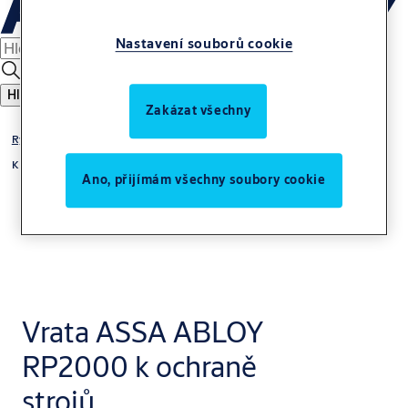
Nastavení souborů cookie
Hledat
Zakázat všechny
Rychloběžná vrata
K ochraně strojů
Ano, přijímám všechny soubory cookie
Vrata ASSA ABLOY
RP2000 k ochraně
strojů