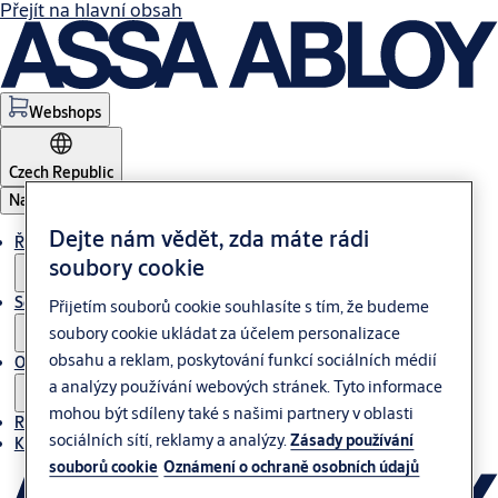
Přejít na hlavní obsah
Webshops
Czech Republic
Nabídka
Dejte nám vědět, zda máte rádi
Řešení
soubory cookie
Servis
Přijetím souborů cookie souhlasíte s tím, že budeme
soubory cookie ukládat za účelem personalizace
obsahu a reklam, poskytování funkcí sociálních médií
O nás
a analýzy používání webových stránek. Tyto informace
mohou být sdíleny také s našimi partnery v oblasti
Reference
sociálních sítí, reklamy a analýzy.
Zásady používání
Kontakt
souborů cookie
Oznámení o ochraně osobních údajů