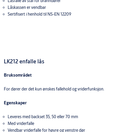
Låsfalle av stål for branndører
Låskassen er vendbar
Sertifisert i henhold til NS-EN 12209
LK212 enfalle lås
Bruksområdet
For dører der det kun ønskes fallehold og vriderfunksjon.
Egenskaper
Leveres med backset 35, 50 eller 70 mm
Med vriderfalle
Vendbar vriderfalle for høyre og venstre dør