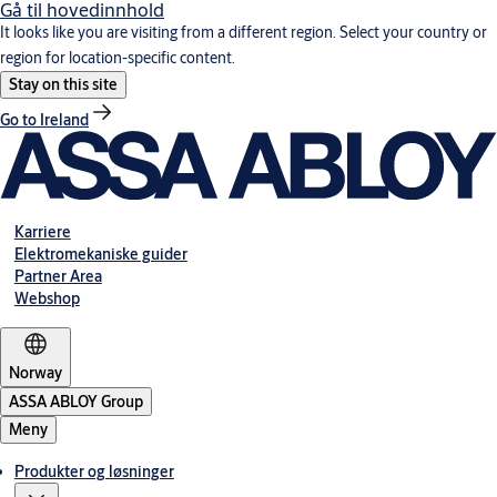
Gå til hovedinnhold
It looks like you are visiting from a different region. Select your country or
region for location-specific content.
Stay on this site
Go to Ireland
Karriere
Elektromekaniske guider
Partner Area
Webshop
Norway
ASSA ABLOY Group
Meny
Produkter og løsninger