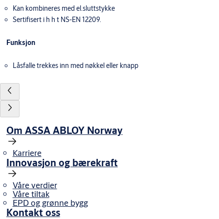
Kan kombineres med el.sluttstykke
Sertifisert i h h t NS-EN 12209.
Funksjon
Låsfalle trekkes inn med nøkkel eller knapp
Om ASSA ABLOY Norway
Karriere
Innovasjon og bærekraft
Våre verdier
Våre tiltak
EPD og grønne bygg
Kontakt oss