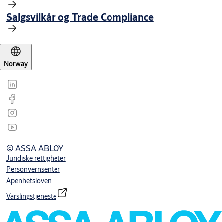
Salgsvilkår og Trade Compliance
Norway
© ASSA ABLOY
Juridiske rettigheter
Personvernsenter
Åpenhetsloven
Varslingstjeneste