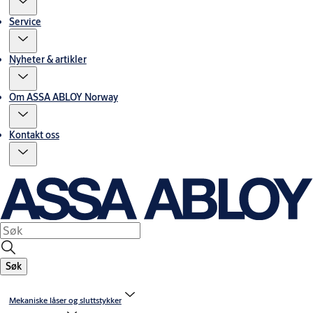
Service
Nyheter & artikler
Om ASSA ABLOY Norway
Kontakt oss
Søk
Mekaniske låser og sluttstykker