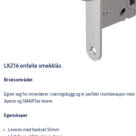
LK216 enfalle smekklås
Bruksområdet
Egner seg for innerdører i næringsbygg og er perfekt i kombinasjon med
Aperio og SMARTair lesere.
Egenskaper
Leveres med backset 50mm