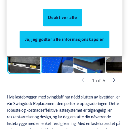
Deaktiver alle
Ja, jeg godtar alle informasjonskapsler
1
of
6
Hvis lastebryggen med svingklaff har nådd slutten av levetiden, er
vår Swingdock Replacement den perfekte oppgraderingen. Dette
robuste og kostnadseffektive lastesystemet er tilgjengelig i en
rekke størrelser og design, og lar deg erstatte din nåværende
lastebrygge med en enkel, ferdig løsning. Med en lastekapasitet på