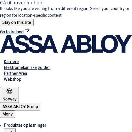
Gå til hovedinnhold
It looks like you are visiting from a different region. Select your country or
region for location-specific content.
Stay on this site
Go to Ireland
Karriere
Elektromekaniske guider
Partner Area
Webshop
Norway
ASSA ABLOY Group
Meny
Produkter og løsninger