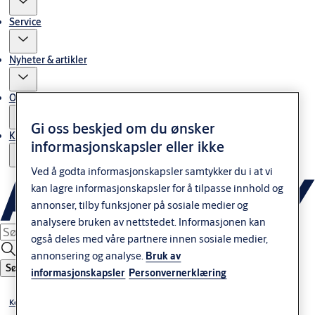
Service
Nyheter & artikler
Om ASSA ABLOY Norway
Gi oss beskjed om du ønsker
Kontakt oss
informasjonskapsler eller ikke
Ved å godta informasjonskapsler samtykker du i at vi
kan lagre informasjonskapsler for å tilpasse innhold og
annonser, tilby funksjoner på sosiale medier og
analysere bruken av nettstedet. Informasjonen kan
også deles med våre partnere innen sosiale medier,
annonsering og analyse.
Bruk av
Søk
informasjonskapsler
Personvernerklæring
Kontakt oss