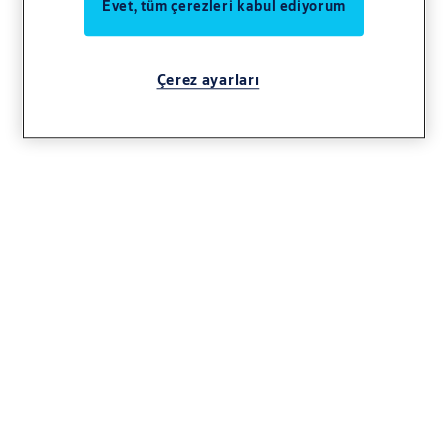
Evet, tüm çerezleri kabul ediyorum
Çerez ayarları