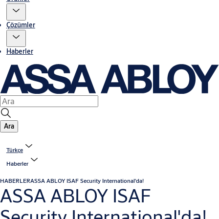
Çözümler
Haberler
Ara
Türkçe
Haberler
HABERLER
ASSA ABLOY ISAF Security International'da!
ASSA ABLOY ISAF
Security International'da!