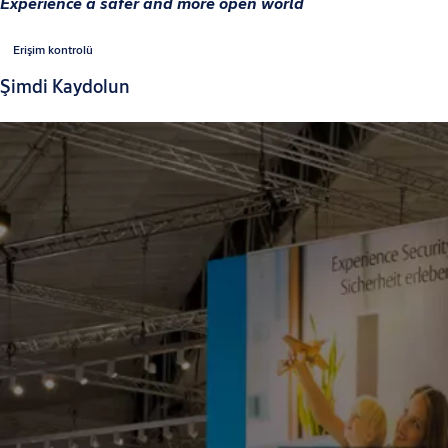
Experience a safer and more open world
Erişim kontrolü
Şimdi Kaydolun