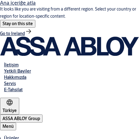
Ana içeriğe atla
It looks like you are visiting from a different region. Select your country or
region for location-specific content.
Stay on this site
Go to Ireland
İletişim
Yetkili Bayiler
Hakkımızda
Servis
E-Tahsilat
Türkiye
ASSA ABLOY Group
Menü
Ürünler