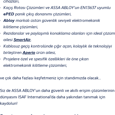
cihazları,
Kaçış Rotası Çözümleri ve ASSA ABLOY’un EN13637 uyumlu
ePED
panik çıkış donanımı çözümleri,
Abloy
markalı üstün güvenlik seviyeli elektromekanik
kilitleme çözümleri,
Rezidanslar ve paylaşımlı konaklama alanları için ideal çözüm
ailesi
SmartAir
,
Kablosuz geçiş kontrolünde çığır açan, kolaylık ile teknolojiyi
birleştiren
Aperio
ürün ailesi,
Projelere özel ve spesifik özellikleri ile öne çıkan
elektromekanik kilitleme çözümleri,
ve çok daha fazlası keşfetmeniz için standımızda olacak...
Siz de ASSA ABLOY’un daha güvenli ve akıllı erişim çözümlerinin
dünyasını ISAF International’da daha yakından tanımak için
kaydolun!