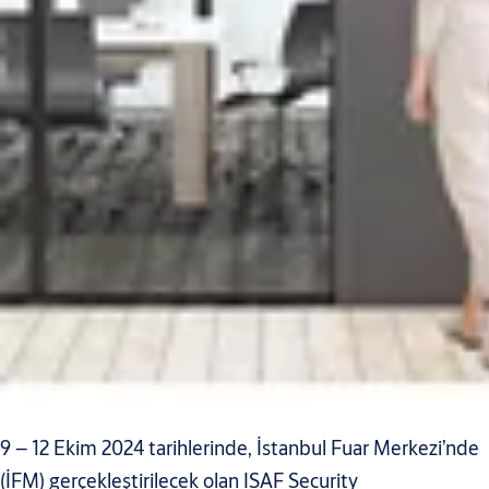
9 – 12 Ekim 2024 tarihlerinde, İstanbul Fuar Merkezi’nde
(İFM) gerçekleştirilecek olan ISAF Security