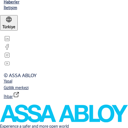
Haberler
İletişim
Türkiye
© ASSA ABLOY
Yasal
Gizlilik merkezi
İhbar
Experience a safer and more open world