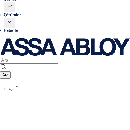
Çözümler
Haberler
Ara
Türkçe