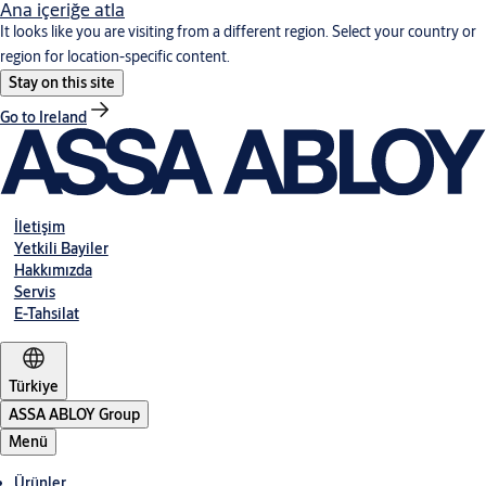
Ana içeriğe atla
It looks like you are visiting from a different region. Select your country or
region for location-specific content.
Stay on this site
Go to Ireland
İletişim
Yetkili Bayiler
Hakkımızda
Servis
E-Tahsilat
Türkiye
ASSA ABLOY Group
Menü
Ürünler