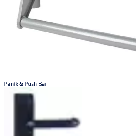
Panik & Push Bar