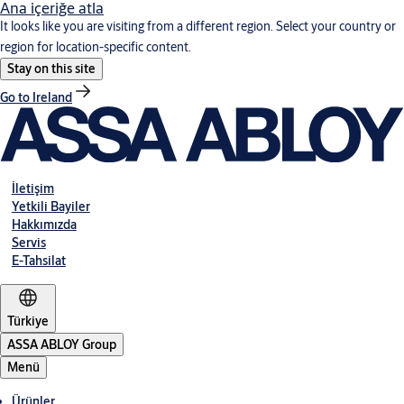
Ana içeriğe atla
It looks like you are visiting from a different region. Select your country or
region for location-specific content.
Stay on this site
Go to Ireland
İletişim
Yetkili Bayiler
Hakkımızda
Servis
E-Tahsilat
Türkiye
ASSA ABLOY Group
Menü
Ürünler