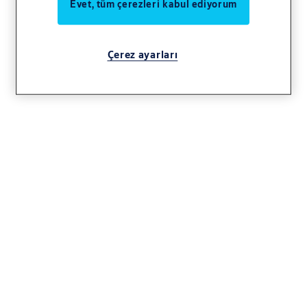
Evet, tüm çerezleri kabul ediyorum
Çerez ayarları