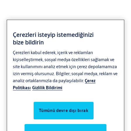
Çerezleri isteyip istemediğinizi
bize bildirin
Çerezleri kabul ederek, içerik ve reklamları
kişiselleştirmek, sosyal medya özellikleri sağlamak ve
site kullanımını analiz etmek için çerez depolamamıza
izin vermiş olursunuz. Bilgiler; sosyal medya, reklam ve
analiz ortaklarımızla da paylaşılabilir.
Çerez
Politikası
Gizlilik Bildirimi
Tümünü devre dışı bırak