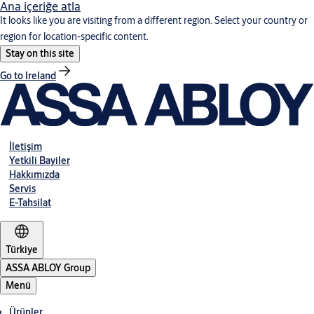
Ana içeriğe atla
It looks like you are visiting from a different region. Select your country or
region for location-specific content.
Stay on this site
Go to Ireland
İletişim
Yetkili Bayiler
Hakkımızda
Servis
E-Tahsilat
Türkiye
ASSA ABLOY Group
Menü
Ürünler