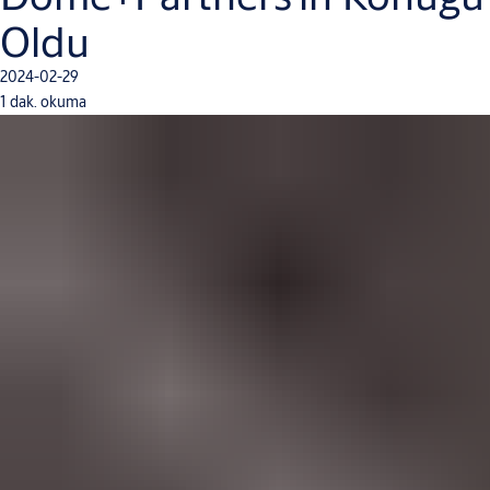
Oldu
2024-02-29
1 dak. okuma