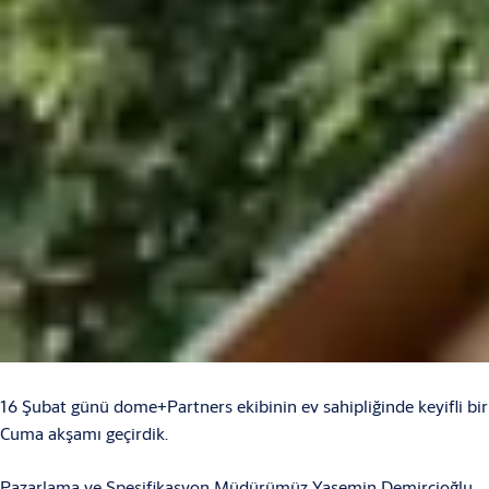
16 Şubat günü dome+Partners ekibinin ev sahipliğinde keyifli bir
Cuma akşamı geçirdik.
Pazarlama ve Spesifikasyon Müdürümüz Yasemin Demircioğlu