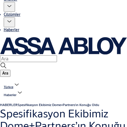
Çözümler
Haberler
Ara
Türkçe
Haberler
HABERLER
Spesifikasyon Ekibimiz Dome+Partners’ın Konuğu Oldu
Spesifikasyon Ekibimiz
Dome+Partners’ın Konuğu