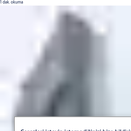
1 dak. okuma