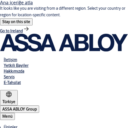
Ana içeriğe atla
It looks like you are visiting from a different region. Select your country or
region for location-specific content.
Stay on this site
Go to Ireland
İletişim
Yetkili Bayiler
Hakkımızda
Servis
E-Tahsilat
Türkiye
ASSA ABLOY Group
Menü
Ürünler