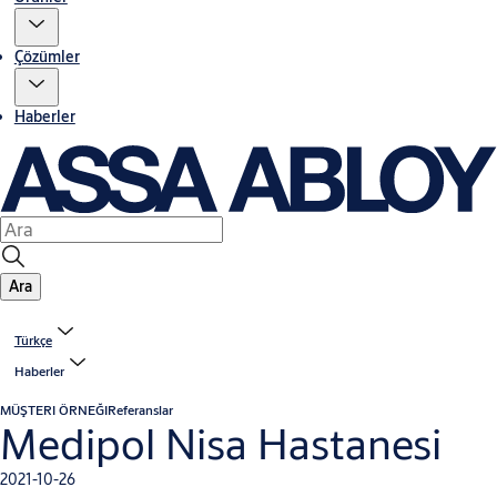
Çözümler
Haberler
Ara
Türkçe
Haberler
MÜŞTERI ÖRNEĞI
Referanslar
Medipol Nisa Hastanesi
2021-10-26