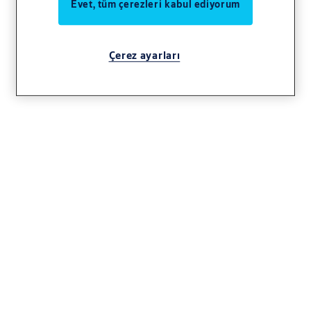
Evet, tüm çerezleri kabul ediyorum
Çerez ayarları