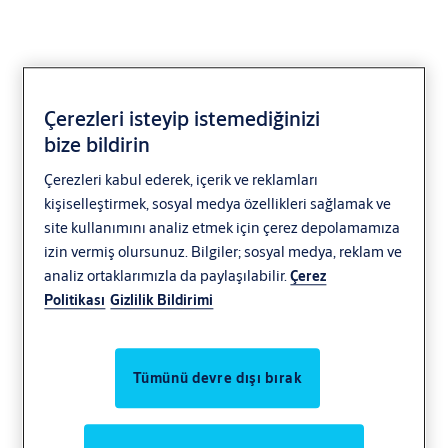
Çerezleri isteyip istemediğinizi
bize bildirin
Çerezleri kabul ederek, içerik ve reklamları
kişiselleştirmek, sosyal medya özellikleri sağlamak ve
site kullanımını analiz etmek için çerez depolamamıza
izin vermiş olursunuz. Bilgiler; sosyal medya, reklam ve
analiz ortaklarımızla da paylaşılabilir.
Çerez
Politikası
Gizlilik Bildirimi
Tümünü devre dışı bırak