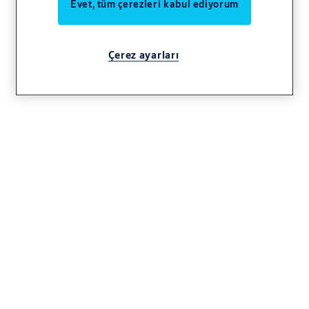
Evet, tüm çerezleri kabul ediyorum
Çerez ayarları