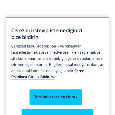
Çerezleri isteyip istemediğinizi
bize bildirin
Çerezleri kabul ederek, içerik ve reklamları
kişiselleştirmek, sosyal medya özellikleri sağlamak ve
site kullanımını analiz etmek için çerez depolamamıza
izin vermiş olursunuz. Bilgiler; sosyal medya, reklam ve
analiz ortaklarımızla da paylaşılabilir.
Çerez
Politikası
Gizlilik Bildirimi
Tümünü devre dışı bırak