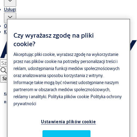
Usługi
O nas
Kontakt
Czy wyrażasz zgodę na pliki
cookie?
Akceptując pliki cookie, wyrażasz zgodę na wykorzystanie
przez nas plików cookie na potrzeby personalizacji treści i
reklam, udostępniania funkcji mediów społecznościowych
oraz analizowania sposobu korzystania z witryny.
Szukaj
Informacje takie mogą być również udostępniane naszym
partnerom w obszarach mediów społecznościowych,
Katalog produktów
reklamy i analityki.
Polityka plików cookie
Polityka ochrony
Rozwiązania mechaniczne
prywatności
Ustawienia plików cookie