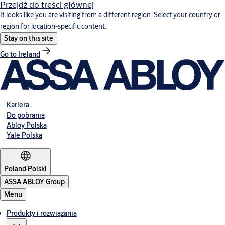
Przejdź do treści głównej
It looks like you are visiting from a different region. Select your country or
region for location-specific content.
Stay on this site
Go to Ireland
Kariera
Do pobrania
Abloy Polska
Yale Polska
Poland
·
Polski
ASSA ABLOY Group
Menu
Produkty i rozwiązania