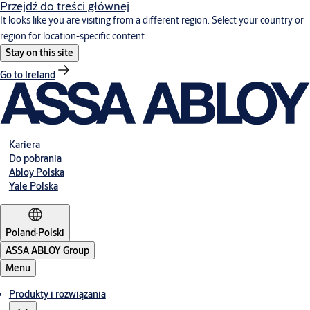
Przejdź do treści głównej
It looks like you are visiting from a different region. Select your country or
region for location-specific content.
Stay on this site
Go to Ireland
Kariera
Do pobrania
Abloy Polska
Yale Polska
Poland
·
Polski
ASSA ABLOY Group
Menu
Produkty i rozwiązania