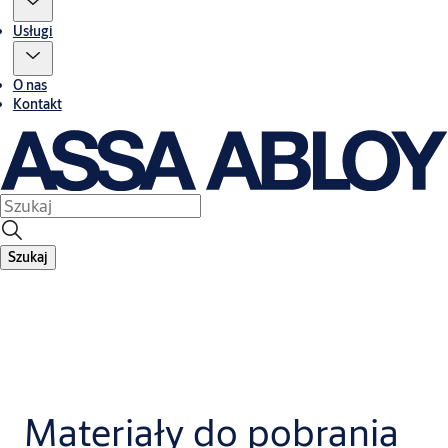
Usługi
O nas
Kontakt
Szukaj
Materiały do pobrania