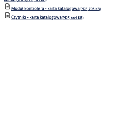
Moduł kontrolera - karta katalogowa
(PDF, 703 KB)
Czytniki - karta katalogowa
(PDF, 664 KB)
Aperio