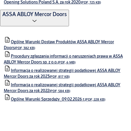
Opening Solutions Poland S.A. za rok 2020
(PDF, 725 KB)
ASSA ABLOY Mercor Doors
Ogólne Warunki Dostaw Produktów ASSA ABLOY Mercor
Doors
(PDF, 382 KB)
Procedury zgłaszania informacji o naruszeniach prawa w ASSA
ABLOY Mercor Doors sp. z o.o.
(PDF, 6 MB)
Informacja o realizowanej strategii podatkowej ASSA ABLOY
Mercor Doors za rok 2023
(PDF, 817 KB)
Informacja o realizowanej strategii podatkowej ASSA ABLOY
Mercor Doors za rok 2022
(PDF, 584 KB)
Ogólne Warunki Sprzedaży_09.02.2026 r.
(PDF, 228 KB)