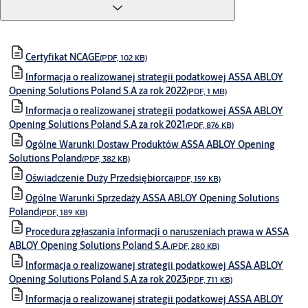
Certyfikat NCAGE
(PDF, 102 KB)
Informacja o realizowanej strategii podatkowej ASSA ABLOY
Opening Solutions Poland S.A za rok 2022
(PDF, 1 MB)
Informacja o realizowanej strategii podatkowej ASSA ABLOY
Opening Solutions Poland S.A za rok 2021
(PDF, 876 KB)
Ogólne Warunki Dostaw Produktów ASSA ABLOY Opening
Solutions Poland
(PDF, 382 KB)
Oświadczenie Duży Przedsiębiorca
(PDF, 159 KB)
Ogólne Warunki Sprzedaży ASSA ABLOY Opening Solutions
Poland
(PDF, 189 KB)
Procedura zgłaszania informacji o naruszeniach prawa w ASSA
ABLOY Opening Solutions Poland S.A.
(PDF, 280 KB)
Informacja o realizowanej strategii podatkowej ASSA ABLOY
Opening Solutions Poland S.A za rok 2023
(PDF, 711 KB)
Informacja o realizowanej strategii podatkowej ASSA ABLOY