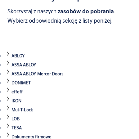
Skorzystaj z naszych
zasobów do pobrania
.
Wybierz odpowiednią sekcję z listy poniżej.
ABLOY
ASSA ABLOY
ASSA ABLOY Mercor Doors
DONIMET
effeff
IKON
Mul-T-Lock
LOB
TESA
Dokumenty firmowe