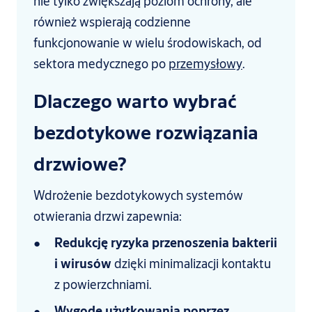
nie tylko zwiększają poziom ochrony, ale
również wspierają codzienne
funkcjonowanie w wielu środowiskach, od
sektora medycznego po
przemysłowy
.
Dlaczego warto wybrać
bezdotykowe rozwiązania
drzwiowe?
Wdrożenie bezdotykowych systemów
otwierania drzwi zapewnia:
Redukcję ryzyka przenoszenia bakterii
i wirusów
dzięki minimalizacji kontaktu
z powierzchniami.
Wygodę użytkowania poprzez