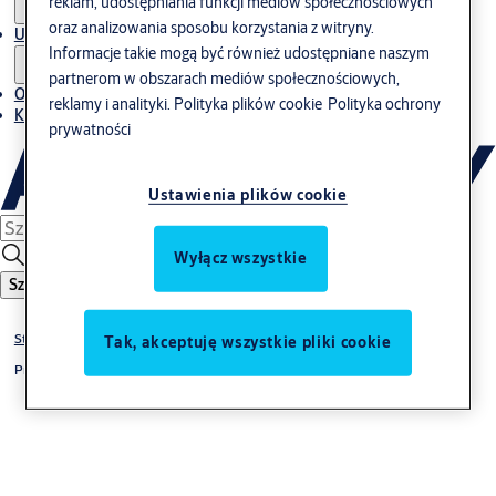
reklam, udostępniania funkcji mediów społecznościowych
oraz analizowania sposobu korzystania z witryny.
Usługi
Informacje takie mogą być również udostępniane naszym
partnerom w obszarach mediów społecznościowych,
O nas
reklamy i analityki.
Polityka plików cookie
Polityka ochrony
Kontakt
prywatności
Ustawienia plików cookie
Wyłącz wszystkie
Szukaj
Strona główna
Tak, akceptuję wszystkie pliki cookie
Produkty i rozwiązania