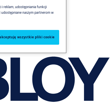
i i reklam, udostępniania funkcji
ież udostępniane naszym partnerom w
akceptuję wszystkie pliki cookie