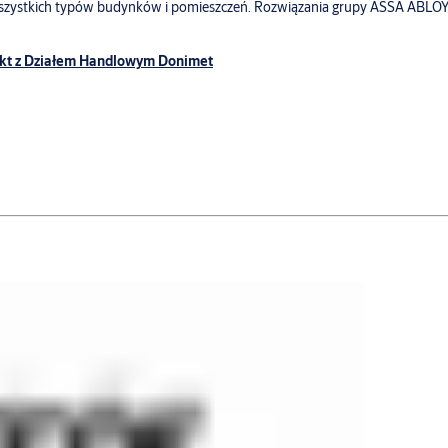
 wszystkich typów budynków i pomieszczeń. Rozwiązania grupy ASSA ABLO
kt z Działem Handlowym Donimet