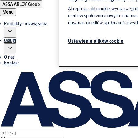
ASSA ABLOY Group
Akceptując pliki cookie, wyrażasz zgod
Menu
mediów społecznościowych oraz anali
obszarach mediów społecznościowych, 
Produkty i rozwiązania
Usługi
Ustawienia plików cookie
O nas
Kontakt