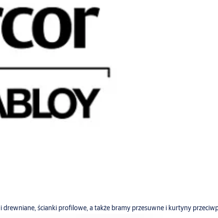
 drewniane, ścianki profilowe, a także bramy przesuwne i kurtyny przeci