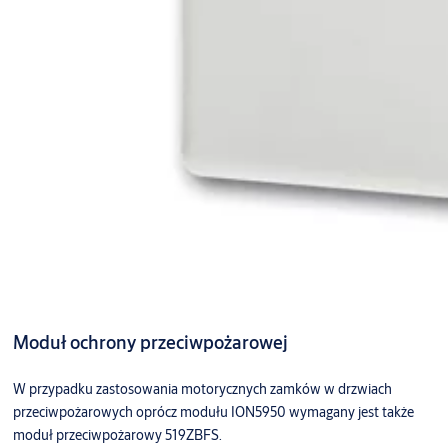
Moduł ochrony przeciwpożarowej
W przypadku zastosowania motorycznych zamków w drzwiach
przeciwpożarowych oprócz modułu ION5950 wymagany jest także
moduł przeciwpożarowy 519ZBFS.