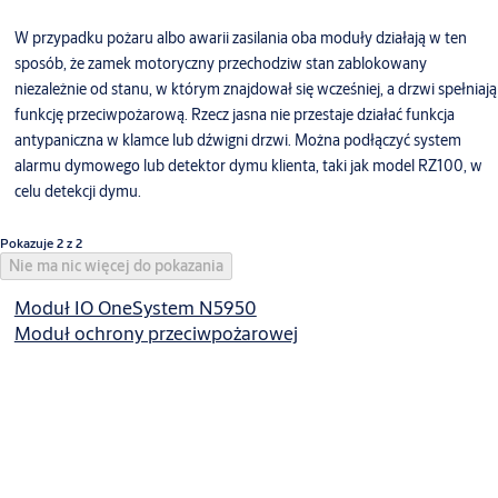
W przypadku pożaru albo awarii zasilania oba moduły działają w ten
sposób, że zamek motoryczny przechodziw stan zablokowany
niezależnie od stanu, w którym znajdował się wcześniej, a drzwi spełniają
funkcję przeciwpożarową. Rzecz jasna nie przestaje działać funkcja
antypaniczna w klamce lub dźwigni drzwi. Można podłączyć system
alarmu dymowego lub detektor dymu klienta, taki jak model RZ100, w
celu detekcji dymu.
Pokazuje 2 z 2
Nie ma nic więcej do pokazania
Moduł IO OneSystem N5950
Moduł ochrony przeciwpożarowej