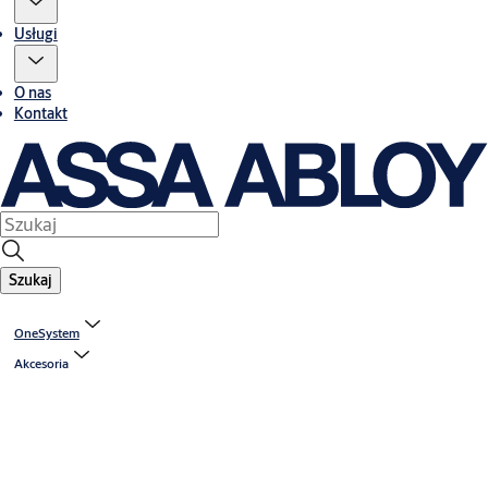
Usługi
O nas
Kontakt
Szukaj
OneSystem
Akcesoria