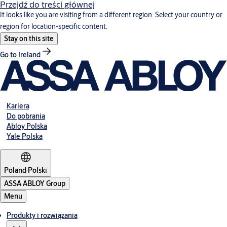
Przejdź do treści głównej
It looks like you are visiting from a different region. Select your country or
region for location-specific content.
Stay on this site
Go to Ireland
Kariera
Do pobrania
Abloy Polska
Yale Polska
Poland
·
Polski
ASSA ABLOY Group
Menu
Produkty i rozwiązania