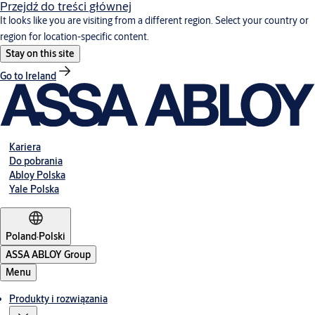
Przejdź do treści głównej
It looks like you are visiting from a different region. Select your country or
region for location-specific content.
Stay on this site
Go to Ireland
Kariera
Do pobrania
Abloy Polska
Yale Polska
Poland
·
Polski
ASSA ABLOY Group
Menu
Produkty i rozwiązania