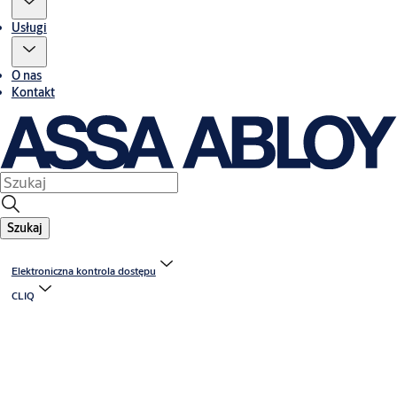
Usługi
O nas
Kontakt
Szukaj
Elektroniczna kontrola dostępu
CLIQ