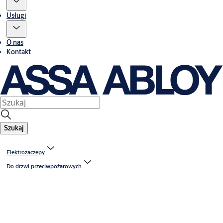
Usługi
O nas
Kontakt
Szukaj
Elektrozaczepy
Do drzwi przeciwpożarowych