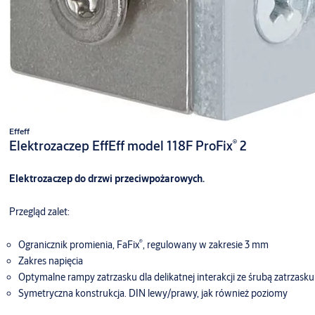
Effeff
®
Elektrozaczep EffEff model 118F ProFix
2
Elektrozaczep do drzwi przeciwpożarowych.
Przegląd zalet:
®
Ogranicznik promienia, FaFix
, regulowany w zakresie 3 mm
Zakres napięcia
Optymalne rampy zatrzasku dla delikatnej interakcji ze śrubą zatrzasku
Symetryczna konstrukcja. DIN lewy/prawy, jak również poziomy