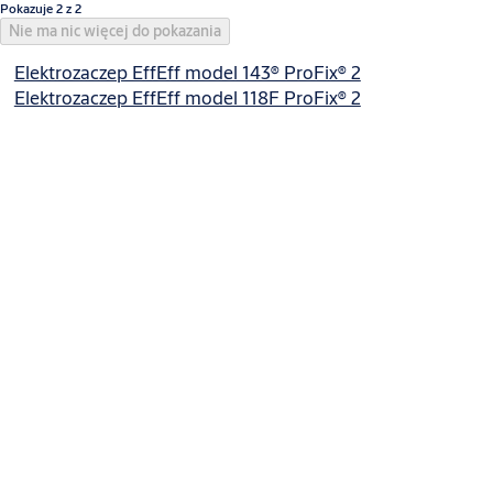
Pokazuje 2 z 2
Nie ma nic więcej do pokazania
Elektrozaczep EffEff model 143® ProFix® 2
Elektrozaczep EffEff model 118F ProFix® 2