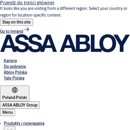
Przejdź do treści głównej
It looks like you are visiting from a different region. Select your country or
region for location-specific content.
Stay on this site
Go to Ireland
Kariera
Do pobrania
Abloy Polska
Yale Polska
Poland
·
Polski
ASSA ABLOY Group
Menu
Produkty i rozwiązania