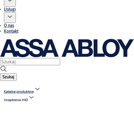
Usługi
O nas
Kontakt
Szukaj
Katalog produktów
Urządzenia HID