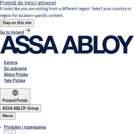
Przejdź do treści głównej
It looks like you are visiting from a different region. Select your country or
region for location-specific content.
Stay on this site
Go to Ireland
Kariera
Do pobrania
Abloy Polska
Yale Polska
Poland
·
Polski
ASSA ABLOY Group
Menu
Produkty i rozwiązania