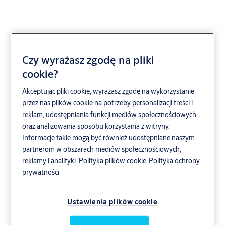
Czy wyrażasz zgodę na pliki
cookie?
Procedury zgłaszania
Akceptując pliki cookie, wyrażasz zgodę na wykorzystanie
informacji o
przez nas plików cookie na potrzeby personalizacji treści i
reklam, udostępniania funkcji mediów społecznościowych
naruszeniach prawa
oraz analizowania sposobu korzystania z witryny.
Informacje takie mogą być również udostępniane naszym
partnerom w obszarach mediów społecznościowych,
reklamy i analityki.
Polityka plików cookie
Polityka ochrony
prywatności
Ustawienia plików cookie