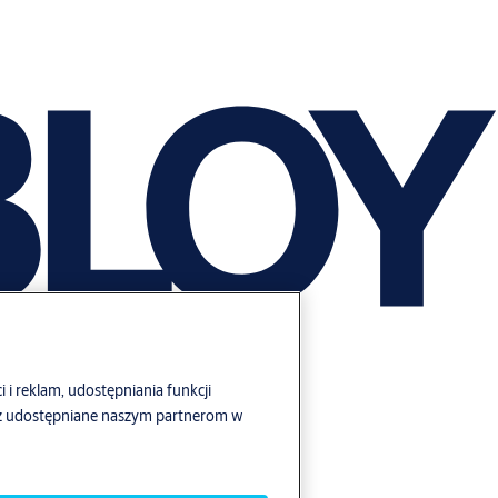
i i reklam, udostępniania funkcji
ież udostępniane naszym partnerom w