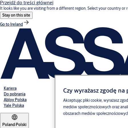
Przejdź do treści głównej
It looks like you are visiting from a different region. Select your country or 
Stay on this site
Go to Ireland
Kariera
Czy wyrażasz zgodę na p
Do pobrania
Abloy Polska
Akceptując pliki cookie, wyrażasz zgod
Yale Polska
mediów społecznościowych oraz anali
obszarach mediów społecznościowych, 
Poland
·
Polski