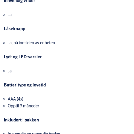
Innvendig vrider
Ja
Låseknapp
Ja, på innsiden av enheten
Lyd- og LED-varsler
Ja
Batteritype og levetid
AAA (4x)
Opptil 9 måneder
Inkludert i pakken