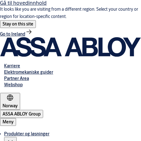
Gå til hovedinnhold
It looks like you are visiting from a different region. Select your country or
region for location-specific content.
Stay on this site
Go to Ireland
Karriere
Elektromekaniske guider
Partner Area
Webshop
Norway
ASSA ABLOY Group
Meny
Produkter og løsninger