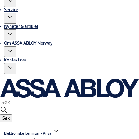
Service
Nyheter & artikler
Om ASSA ABLOY Norway
Kontakt oss
Søk
Elektroniske løsninger - Privat