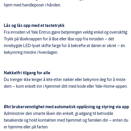
hjem med handleposer i hånden.
Lås og lås opp med et tastetrykk
Fra innsiden vil Yale Entrus gjøre betjeningen veldig enkel og oversiktlig.
Trykk på låseknappen for å låse eller låse opp fra innsiden – det
innebygde LED-lyset skifte farge for å bekrefte at døren er sikret – én
bekymring mindre i hverdagen.
Nøkkelfri tilgang for alle
Du trenger ikke lenger å lete etter nøkler eller bekymre deg for å miste
dem – kom enkelt inn i hjemmet ditt med kode eller Yale-Home-appen.
Økt brukervennlighet med automatisk opplåsing og styring via app
Administrer den smarte låsen din enkelt, gi adgang til betrodde
besøkende og hold kontakten med hjemmet og familien din – enten du
er hjemme eller på farten.