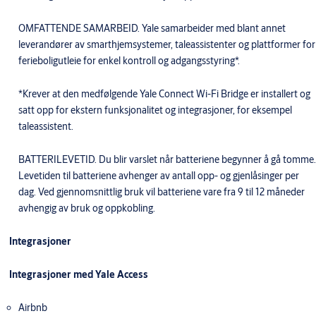
OMFATTENDE SAMARBEID. Yale samarbeider med blant annet
leverandører av smarthjemsystemer, taleassistenter og plattformer for
ferieboligutleie for enkel kontroll og adgangsstyring*.
*Krever at den medfølgende Yale Connect Wi-Fi Bridge er installert og
satt opp for ekstern funksjonalitet og integrasjoner, for eksempel
taleassistent.
BATTERILEVETID. Du blir varslet når batteriene begynner å gå tomme.
Levetiden til batteriene avhenger av antall opp- og gjenlåsinger per
dag. Ved gjennomsnittlig bruk vil batteriene vare fra 9 til 12 måneder
avhengig av bruk og oppkobling.
Integrasjoner
Integrasjoner med Yale Access
Airbnb