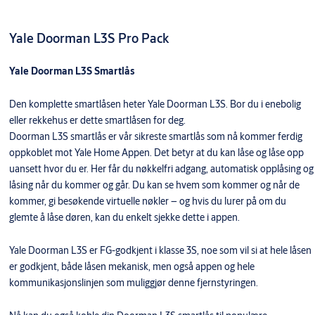
Yale Doorman L3S Pro Pack
Yale Doorman L3S Smartlås
Den komplette smartlåsen heter Yale Doorman L3S. Bor du i enebolig
eller rekkehus er dette smartlåsen for deg.
Doorman L3S smartlås er vår sikreste smartlås som nå kommer ferdig
oppkoblet mot Yale Home Appen. Det betyr at du kan låse og låse opp
uansett hvor du er. Her får du nøkkelfri adgang, automatisk opplåsing og
låsing når du kommer og går. Du kan se hvem som kommer og når de
kommer, gi besøkende virtuelle nøkler – og hvis du lurer på om du
glemte å låse døren, kan du enkelt sjekke dette i appen.
Yale Doorman L3S er FG-godkjent i klasse 3S, noe som vil si at hele låsen
er godkjent, både låsen mekanisk, men også appen og hele
kommunikasjonslinjen som muliggjør denne fjernstyringen.