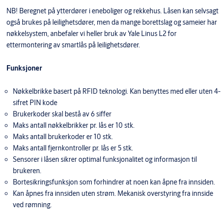
NB! Beregnet på ytterdører i eneboliger og rekkehus. Låsen kan selvsagt
også brukes på leilighetsdører, men da mange borettslag og sameier har
nøkkelsystem, anbefaler vi heller bruk av Yale Linus L2 for
ettermontering av smartlås på leilighetsdører.
Funksjoner
Nøkkelbrikke basert på RFID teknologi. Kan benyttes med eller uten 4-
sifret PIN kode
Brukerkoder skal bestå av 6 siffer
Maks antall nøkkelbrikker pr. lås er 10 stk.
Maks antall brukerkoder er 10 stk.
Maks antall fjernkontroller pr. lås er 5 stk.
Sensorer i låsen sikrer optimal funksjonalitet og informasjon til
brukeren.
Bortesikringsfunksjon som forhindrer at noen kan åpne fra innsiden.
Kan åpnes fra innsiden uten strøm. Mekanisk overstyring fra innside
ved rømning.