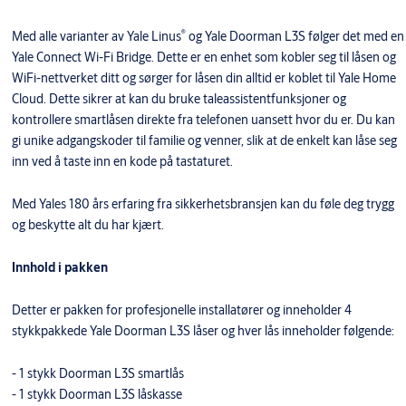
®
Med alle varianter av Yale Linus
og Yale Doorman L3S følger det med en
Yale Connect Wi-Fi Bridge. Dette er en enhet som kobler seg til låsen og
WiFi-nettverket ditt og sørger for låsen din alltid er koblet til Yale Home
Cloud. Dette sikrer at kan du bruke taleassistentfunksjoner og
kontrollere smartlåsen direkte fra telefonen uansett hvor du er. Du kan
gi unike adgangskoder til familie og venner, slik at de enkelt kan låse seg
inn ved å taste inn en kode på tastaturet.
Med Yales 180 års erfaring fra sikkerhetsbransjen kan du føle deg trygg
og beskytte alt du har kjært.
Innhold i pakken
Detter er pakken for profesjonelle installatører og inneholder 4
stykkpakkede Yale Doorman L3S låser og hver lås inneholder følgende:
- 1 stykk Doorman L3S smartlås
- 1 stykk Doorman L3S låskasse