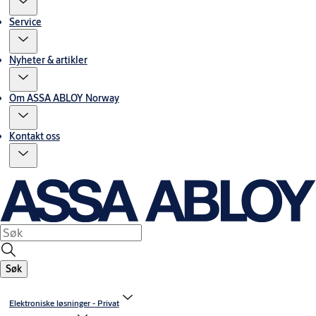
Service
Nyheter & artikler
Om ASSA ABLOY Norway
Kontakt oss
Søk
Elektroniske løsninger - Privat