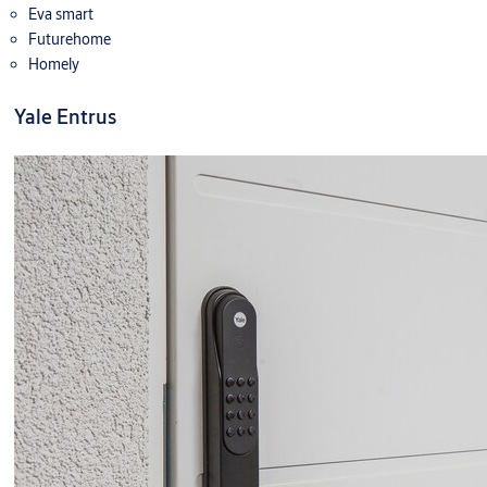
Eva smart
Futurehome
Homely
Yale Entrus