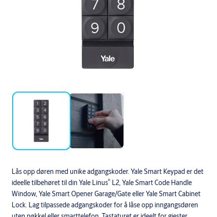
Lås opp døren med unike adgangskoder. Yale Smart Keypad er det
®
ideelle tilbehøret til din Yale Linus
L2, Yale Smart Code Handle
Window, Yale Smart Opener Garage/Gate eller Yale Smart Cabinet
Lock. Lag tilpassede adgangskoder for å låse opp inngangsdøren
uten nøkkel eller smarttelefon. Tastaturet er ideelt for gjester,