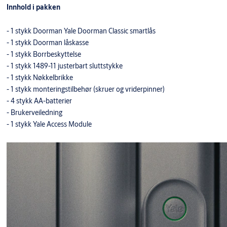
Innhold i pakken
- 1 stykk Doorman Yale Doorman Classic smartlås
- 1 stykk Doorman låskasse
- 1 stykk Borrbeskyttelse
- 1 stykk 1489-11 justerbart sluttstykke
- 1 stykk Nøkkelbrikke
- 1 stykk monteringstilbehør (skruer og vriderpinner)
- 4 stykk AA-batterier
- Brukerveiledning
- 1 stykk Yale Access Module