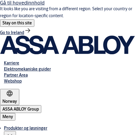
Gå til hovedinnhold
It looks like you are visiting from a different region. Select your country or
region for location-specific content.
Stay on this site
Go to Ireland
Karriere
Elektromekaniske guider
Partner Area
Webshop
Norway
ASSA ABLOY Group
Meny
Produkter og løsninger