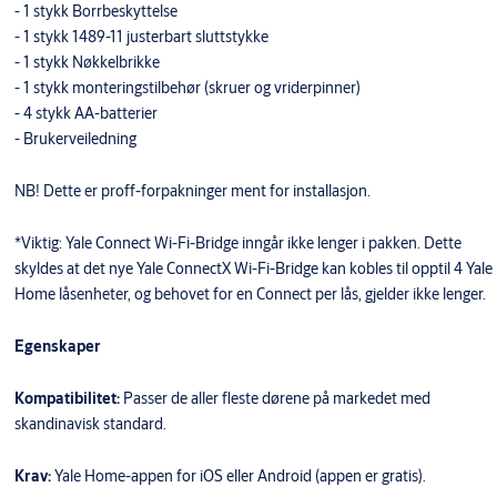
- 1 stykk Borrbeskyttelse
- 1 stykk 1489-11 justerbart sluttstykke
- 1 stykk Nøkkelbrikke
- 1 stykk monteringstilbehør (skruer og vriderpinner)
- 4 stykk AA-batterier
- Brukerveiledning
NB! Dette er proff-forpakninger ment for installasjon.
*Viktig: Yale Connect Wi-Fi-Bridge inngår ikke lenger i pakken. Dette
skyldes at det nye Yale ConnectX Wi-Fi-Bridge kan kobles til opptil 4 Yale
Home låsenheter, og behovet for en Connect per lås, gjelder ikke lenger.
Egenskaper
Kompatibilitet:
Passer de aller fleste dørene på markedet med
skandinavisk standard.
Krav:
Yale Home-appen for iOS eller Android (appen er gratis).