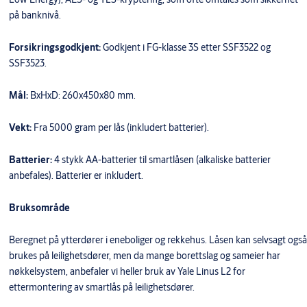
på banknivå.
Forsikringsgodkjent:
Godkjent i FG-klasse 3S etter SSF3522 og
SSF3523.
Mål:
BxHxD: 260x450x80 mm.
Vekt:
Fra 5000 gram per lås (inkludert batterier).
Batterier:
4 stykk AA-batterier til smartlåsen (alkaliske batterier
anbefales). Batterier er inkludert.
Bruksområde
Beregnet på ytterdører i eneboliger og rekkehus. Låsen kan selvsagt også
brukes på leilighetsdører, men da mange borettslag og sameier har
nøkkelsystem, anbefaler vi heller bruk av Yale Linus L2 for
ettermontering av smartlås på leilighetsdører.