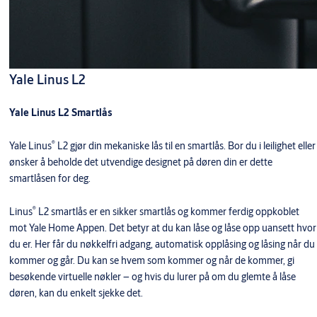
Yale Linus L2
Yale Linus L2 Smartlås
®
Yale Linus
L2 gjør din mekaniske lås til en smartlås. Bor du i leilighet eller
ønsker å beholde det utvendige designet på døren din er dette
smartlåsen for deg.
®
Linus
L2 smartlås er en sikker smartlås og kommer ferdig oppkoblet
mot Yale Home Appen. Det betyr at du kan låse og låse opp uansett hvor
du er. Her får du nøkkelfri adgang, automatisk opplåsing og låsing når du
kommer og går. Du kan se hvem som kommer og når de kommer, gi
besøkende virtuelle nøkler – og hvis du lurer på om du glemte å låse
døren, kan du enkelt sjekke det.