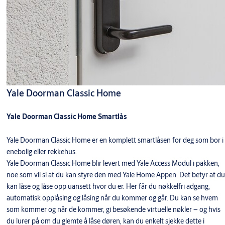
Yale Doorman Classic Home
Yale Doorman Classic Home Smartlås
Yale Doorman Classic Home er en komplett smartlåsen for deg som bor i
enebolig eller rekkehus.
Yale Doorman Classic Home blir levert med Yale Access Modul i pakken,
noe som vil si at du kan styre den med Yale Home Appen. Det betyr at du
kan låse og låse opp uansett hvor du er. Her får du nøkkelfri adgang,
automatisk opplåsing og låsing når du kommer og går. Du kan se hvem
som kommer og når de kommer, gi besøkende virtuelle nøkler – og hvis
du lurer på om du glemte å låse døren, kan du enkelt sjekke dette i