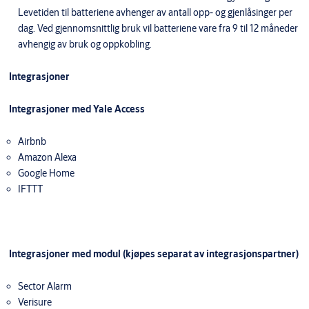
Levetiden til batteriene avhenger av antall opp- og gjenlåsinger per
dag. Ved gjennomsnittlig bruk vil batteriene vare fra 9 til 12 måneder
avhengig av bruk og oppkobling.
Integrasjoner
Integrasjoner med Yale Access
Airbnb
Amazon Alexa
Google Home
IFTTT
Integrasjoner med modul (kjøpes separat av integrasjonspartner)
Sector Alarm
Verisure