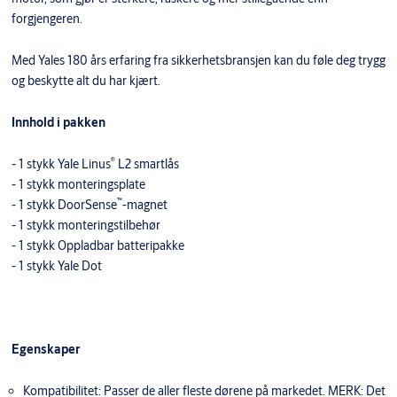
forgjengeren.
Med Yales 180 års erfaring fra sikkerhetsbransjen kan du føle deg trygg
og beskytte alt du har kjært.
Innhold i pakken
®
- 1 stykk Yale Linus
L2 smartlås
- 1 stykk monteringsplate
™
- 1 stykk DoorSense
-magnet
- 1 stykk monteringstilbehør
- 1 stykk Oppladbar batteripakke
- 1 stykk Yale Dot
Egenskaper
Kompatibilitet: Passer de aller fleste dørene på markedet. MERK: Det