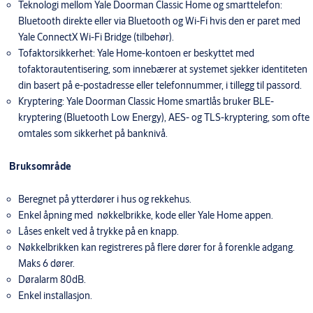
Teknologi mellom Yale Doorman Classic Home og smarttelefon:
Bluetooth direkte eller via Bluetooth og Wi-Fi hvis den er paret med
Yale ConnectX Wi-Fi Bridge (tilbehør).
Tofaktorsikkerhet: Yale Home-kontoen er beskyttet med
tofaktorautentisering, som innebærer at systemet sjekker identiteten
din basert på e-postadresse eller telefonnummer, i tillegg til passord.
Kryptering: Yale Doorman Classic Home smartlås bruker BLE-
kryptering (Bluetooth Low Energy), AES- og TLS-kryptering, som ofte
omtales som sikkerhet på banknivå.
Bruksområde
Beregnet på ytterdører i hus og rekkehus.
Enkel åpning med nøkkelbrikke, kode eller Yale Home appen.
Låses enkelt ved å trykke på en knapp.
Nøkkelbrikken kan registreres på flere dører for å forenkle adgang.
Maks 6 dører.
Døralarm 80dB.
Enkel installasjon.