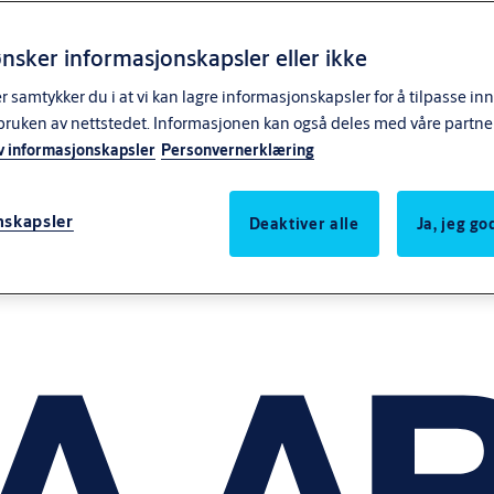
nsker informasjonskapsler eller ikke
samtykker du i at vi kan lagre informasjonskapsler for å tilpasse in
bruken av nettstedet. Informasjonen kan også deles med våre partne
v informasjonskapsler
Personvernerklæring
nskapsler
Deaktiver alle
Ja, jeg g