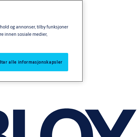
nhold og annonser, tilby funksjoner
re innen sosiale medier,
odtar alle informasjonskapsler