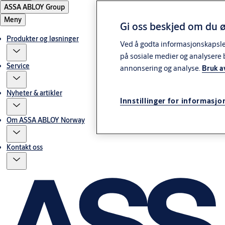
ASSA ABLOY Group
Meny
Gi oss beskjed om du ø
Produkter og løsninger
Ved å godta informasjonskapsler 
på sosiale medier og analysere 
Service
annonsering og analyse.
Bruk a
Nyheter & artikler
Innstillinger for informasjo
Om ASSA ABLOY Norway
Kontakt oss