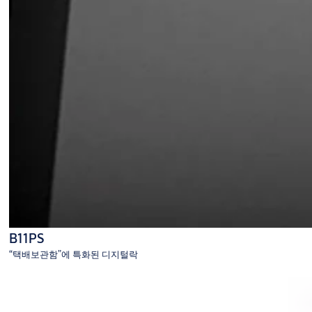
B11PS
“택배보관함”에 특화된 디지털락