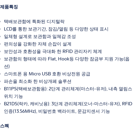
제품특징
택배보관함에 특화된 디지털락
LCD를 통한 보관기간, 잠김/열림 등 다양한 상태 표시
일체형 설계로 보관함과 일체감 조성
편의성을 강화한 자체 손잡이 설계
보안성과 호환성을 극대화 한 RFID 관리자키 체계
보관함의 형태에 따라 Flat, Hook등 다양한 잠금부 지원 가능(옵
션)
스마트폰 용 Micro USB 호환 비상전원 공급
파손을 최소화 한 비상개폐 솔루션
B11PS(택배보관함용): 2단계 관리체계(마스터-유저), 내측 열림스
위치 기능
B21DS(락카, 캐비닛용): 3단계 관리체계(오너-마스터-유저), RFID
인증(13.56MHz), 비밀번호 백라이트, 문감지센서 기능
스펙