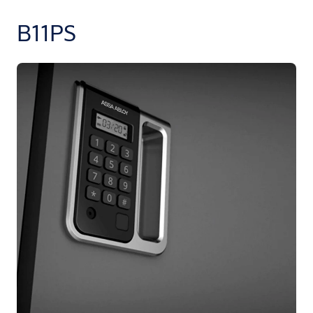
B11PS