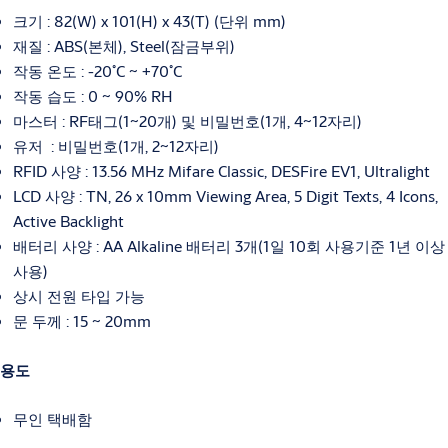
크기 : 82(W) x 101(H) x 43(T) (단위 mm)
재질 : ABS(본체), Steel(잠금부위)
작동 온도 : -20˚C ~ +70˚C
작동 습도 : 0 ~ 90% RH
마스터 : RF태그(1~20개) 및 비밀번호(1개, 4~12자리)
유저 : 비밀번호(1개, 2~12자리)
RFID 사양 : 13.56 MHz Mifare Classic, DESFire EV1, Ultralight
LCD 사양 : TN, 26 x 10mm Viewing Area, 5 Digit Texts, 4 Icons,
Active Backlight
배터리 사양 : AA Alkaline 배터리 3개(1일 10회 사용기준 1년 이상
사용)
상시 전원 타입 가능
문 두께 : 15 ~ 20mm
용도
무인 택배함