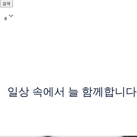
검색
홈
일상 속에서 늘 함께합니다