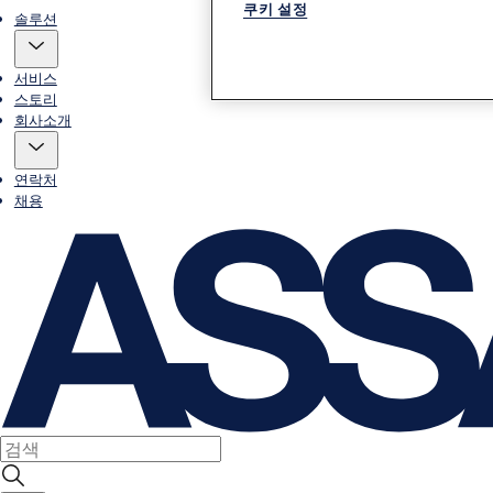
쿠키 설정
솔루션
서비스
스토리
회사소개
연락처
채용