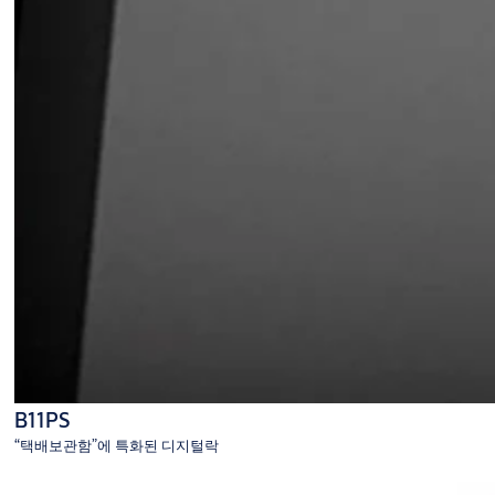
B11PS
“택배보관함”에 특화된 디지털락