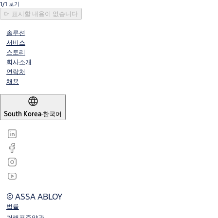
1/1 보기
더 표시할 내용이 없습니다
솔루션
서비스
스토리
회사소개
연락처
채용
South Korea
·
한국어
© ASSA ABLOY
법률
거래표준약관