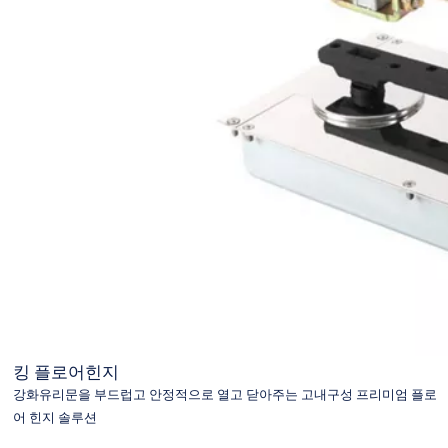
킹 플로어힌지
강화유리문을 부드럽고 안정적으로 열고 닫아주는 고내구성 프리미엄 플로
어 힌지 솔루션