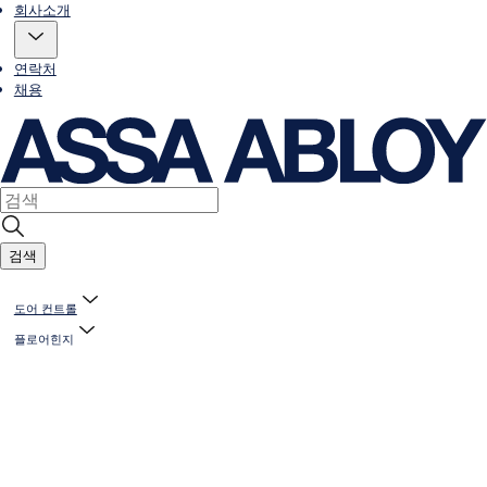
회사소개
연락처
채용
검색
도어 컨트롤
플로어힌지