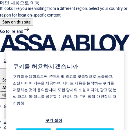
메인 내용으로 이동
It looks like you are visiting from a different region. Select your country or
region for location-specific content.
Stay on this site
Go to Ireland
채용
쿠키를 허용하시겠습니까
쿠키를 허용함으로써 콘텐츠 및 광고를 맞춤형으로 노출하고,
South Korea
·
한국어
소셜 미디어 기능을 제공하며, 사이트 사용을 분석하는 쿠키를
ASSA ABLOY Group
저장하는 것에 동의합니다. 또한 당사의 소셜 미디어, 광고 및 분
메뉴
석 파트너와 정보를 공유할 수 있습니다.
쿠키 정책
개인정보 처
리방침
솔루션
쿠키 설정
서비스
스토리