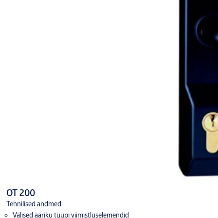
OT 200
Tehnilised andmed
Välised ääriku tüüpi viimistluselemendid