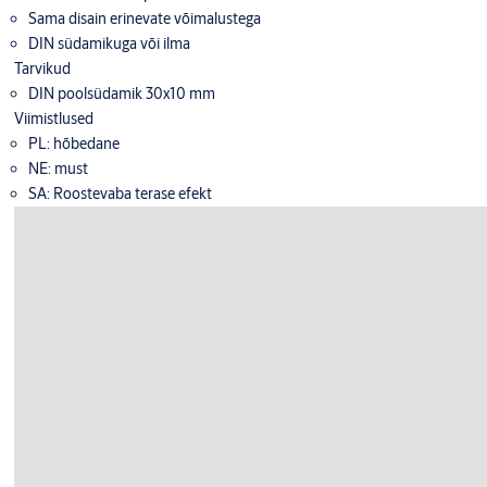
Sama disain erinevate võimalustega
DIN südamikuga või ilma
Tarvikud
DIN poolsüdamik 30x10 mm
Viimistlused
PL: hõbedane
NE: must
SA: Roostevaba terase efekt