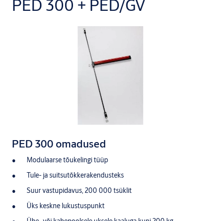
PED 300 + PED/GV
PED 300 omadused
Modulaarse tõukelingi tüüp
Tule- ja suitsutõkkerakendusteks
Suur vastupidavus, 200 000 tsüklit
Üks keskne lukustuspunkt