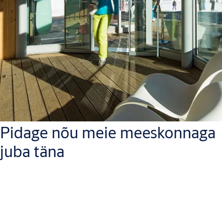
Pidage nõu meie meeskonnaga
juba täna