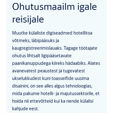
Ohutusmaailm igale
reisijale
Muutke külaliste digiseadmed hotellitoa
võtmeks, läbipääsuks ja
kaugregistreerimislauaks. Tagage töötajate
ohutus lihtsalt ligipääsetavate
paanikanuppudega kiireks hädaabiks. Alates
avanevatest peaustest ja tugevatest
ukselukkudest kuni toasseifide uusima
disainini, on see alles algus tehnoloogias,
mida pakume hotelli- ja majutussektorile, et
hoida nii ettevõtteid kui ka nende külalisi
kahjude eest.