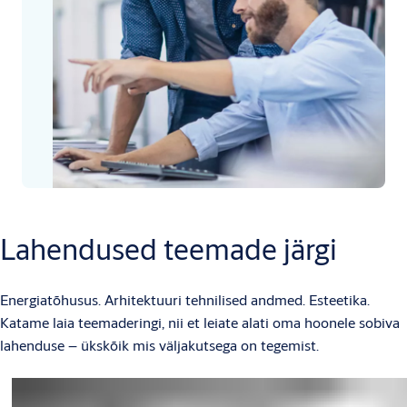
Lahendused teemade järgi
Energiatõhusus. Arhitektuuri tehnilised andmed. Esteetika.
Katame laia teemaderingi, nii et leiate alati oma hoonele sobiva
lahenduse – ükskõik mis väljakutsega on tegemist.