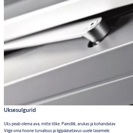
Uksesulgurid
Uks peab olema ava, mitte tõke. Paindlik, arukas ja kohandatav.
Viige oma hoone turvalisus ja ligipääsetavus uuele tasemele.