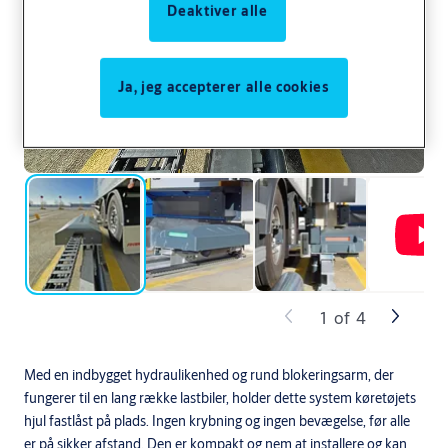
Deaktiver alle
Ja, jeg accepterer alle cookies
1
of
4
Med en indbygget hydraulikenhed og rund blokeringsarm, der
fungerer til en lang række lastbiler, holder dette system køretøjets
hjul fastlåst på plads. Ingen krybning og ingen bevægelse, før alle
er på sikker afstand. Den er kompakt og nem at installere og kan