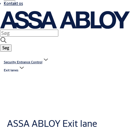
Kontakt os
Søg
Security Entrance Control
Exit lanes
ASSA ABLOY Exit lane