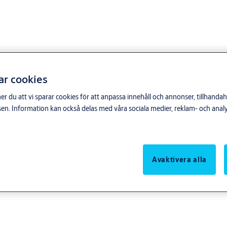
ar cookies
du att vi sparar cookies för att anpassa innehåll och annonser, tillhandahå
n. Information kan också delas med våra sociala medier, reklam- och anal
Avaktivera alla