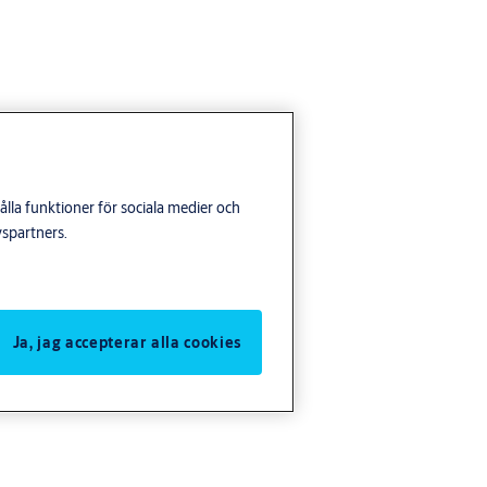
lla funktioner för sociala medier och
yspartners.
Ja, jag accepterar alla cookies