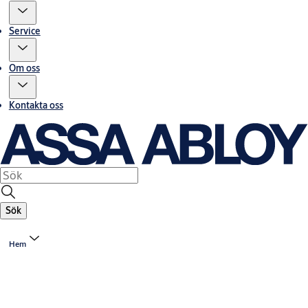
Service
Om oss
Kontakta oss
Sök
Hem