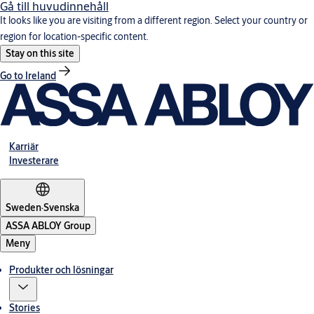
Gå till huvudinnehåll
It looks like you are visiting from a different region. Select your country or
region for location-specific content.
Stay on this site
Go to Ireland
Karriär
Investerare
Sweden
·
Svenska
ASSA ABLOY Group
Meny
Produkter och lösningar
Stories